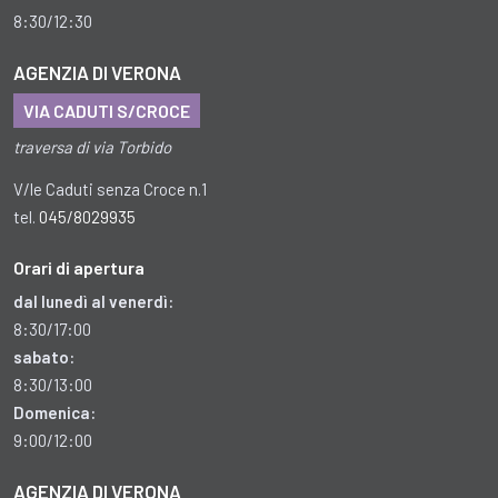
8:30/12:30
AGENZIA
DI
VERONA
VIA CADUTI S/CROCE
traversa di via Torbido
V/le Caduti senza Croce n.1
tel.
045/8029935
Orari
di
apertura
dal lunedì al venerdì:
8:30/17:00
sabato:
8:30/13:00
Domenica:
9:00/12:00
AGENZIA
DI
VERONA