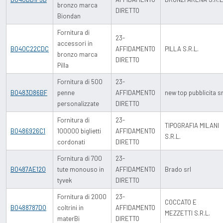
bronzo marca
DIRETTO
Biondan
Fornitura di
23-
accessori in
B040C22CDC
AFFIDAMENTO
PILLA S.R.L.
bronzo marca
DIRETTO
Pilla
Fornitura di 500
23-
B0483D86BF
penne
AFFIDAMENTO
new top pubblicita sr
personalizzate
DIRETTO
Fornitura di
23-
TIPOGRAFIA MILANI
B0486926C1
100000 biglietti
AFFIDAMENTO
S.R.L.
cordonati
DIRETTO
Fornitura di 700
23-
B0487AE120
tute monouso in
AFFIDAMENTO
Brado srl
tyvek
DIRETTO
Fornitura di 2000
23-
COCCATO E
B0488787D0
coltrini in
AFFIDAMENTO
MEZZETTI S.R.L.
materBi
DIRETTO